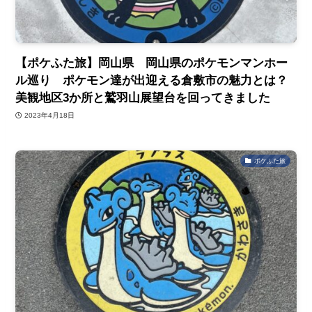
【ポケふた旅】岡山県 岡山県のポケモンマンホー
ル巡り ポケモン達が出迎える倉敷市の魅力とは？
美観地区3か所と鷲羽山展望台を回ってきました
2023年4月18日
ポケふた旅