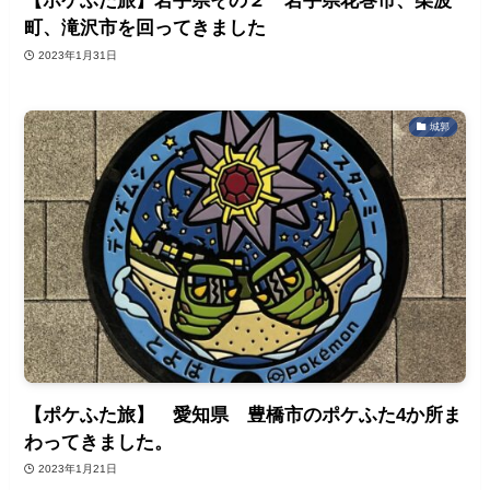
【ポケふた旅】岩手県その２ 岩手県花巻市、柴波
町、滝沢市を回ってきました
2023年1月31日
城郭
【ポケふた旅】 愛知県 豊橋市のポケふた4か所ま
わってきました。
2023年1月21日