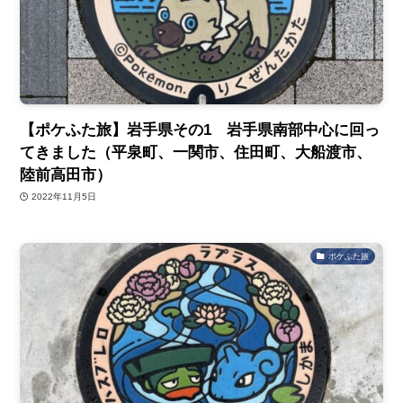
【ポケふた旅】岩手県その1 岩手県南部中心に回っ
てきました（平泉町、一関市、住田町、大船渡市、
陸前高田市）
2022年11月5日
ポケふた旅