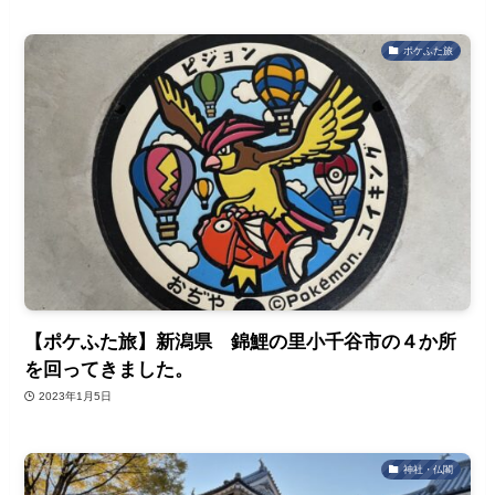
ポケふた旅
【ポケふた旅】新潟県 錦鯉の里小千谷市の４か所
を回ってきました。
2023年1月5日
神社・仏閣