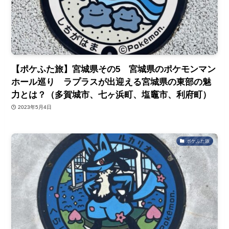
【ポケふた旅】宮城県その5 宮城県のポケモンマン
ホール巡り ラプラスが出迎える宮城県の東部の魅
力とは？（多賀城市、七ヶ浜町、塩竈市、利府町）
2023年5月4日
ポケふた旅