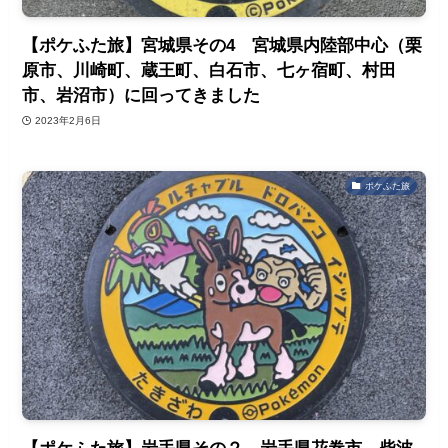
【ポケふた旅】宮城県その4 宮城県内陸部中心（栗
原市、川崎町、蔵王町、白石市、七ヶ宿町、村田
市、岩沼市）に回ってきました
2023年2月6日
ポケふた旅