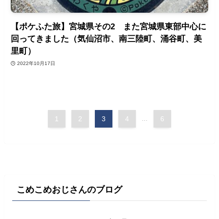
【ポケふた旅】宮城県その2 また宮城県東部中心に
回ってきました（気仙沼市、南三陸町、涌谷町、美
里町）
2022年10月17日
1
2
3
4
...
6
こめこめおじさんのブログ