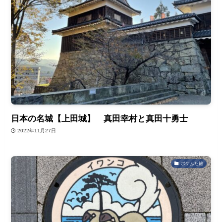
日本の名城【上田城】 真田幸村と真田十勇士
2022年11月27日
ポケふた旅