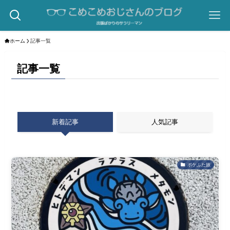
ホーム
記事一覧
記事一覧
新着記事
人気記事
ポケふた旅