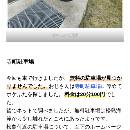
ポケふたの場所
寺町駐車場
今回も車で行きましたが、
無料の駐車場が見つか
りませんでした。
おじさんは
寺町駐車場
に停めて
ポケふたを探しました。
料金は20分100円
でし
た。
後でネットで調べましたが、無料駐車場は松島海
岸から少し離れたところにあったようです。
松島付近の駐車場について、以下のホームページ