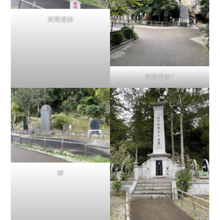
洞窟遺跡
洞窟遺跡2
碑