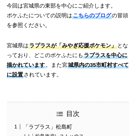
今回は宮城県の東部を中心にご紹介します。
ポケふたについての説明は
こちらのブログ
の冒頭
を参照ください。
宮城県は
ラプラスが「みやぎ応援ポケモン」
とな
っており、どこのポケふたにも
ラプラスを中心に
描かれています
。また宮
城県内の35市町村すべて
に設置
されています。
目次
「ラプラス」松島町