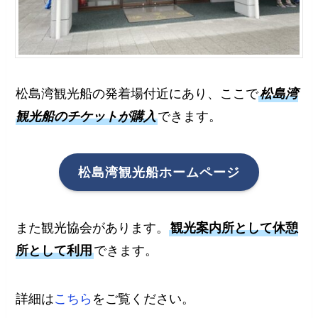
松島湾観光船の発着場付近にあり、ここで
松島湾
観光船のチケットが購入
できます。
松島湾観光船ホームページ
また観光協会があります。
観光案内所として休憩
所として利用
できます。
詳細は
こちら
をご覧ください。