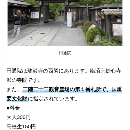
円通院
円通院は瑞巌寺の西隣にあります。臨済宗妙心寺
派の寺院です。
また、
三陸三十三観音霊場の第１番札所で、国重
要文化財
に指定されています。
■料金
大人300円
高校生150円