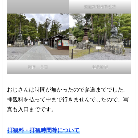
鐵道殉職者弔魂碑
境内 入口
延命地蔵
おじさんは時間が無かったので参道まででした。
拝観料を払って中まで行きませんでしたので、写
真も入口までです。
拝観料・拝観時間等について