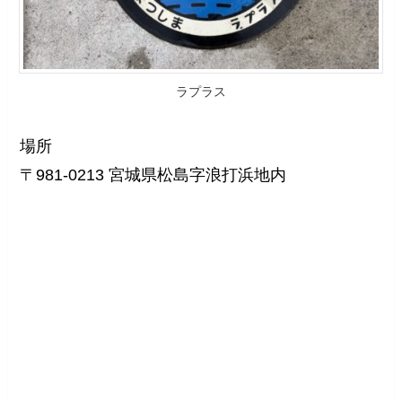
ラプラス
場所
〒981-0213 宮城県松島字浪打浜地内