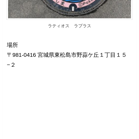
ラティオス ラプラス
場所
〒981-0416 宮城県東松島市野蒜ケ丘１丁目１５
−２