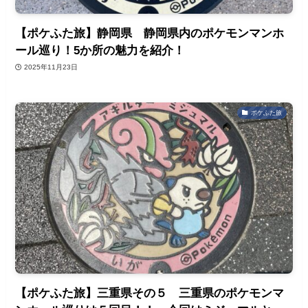
【ポケふた旅】静岡県 静岡県内のポケモンマンホ
ール巡り！5か所の魅力を紹介！
2025年11月23日
ポケふた旅
【ポケふた旅】三重県その５ 三重県のポケモンマ