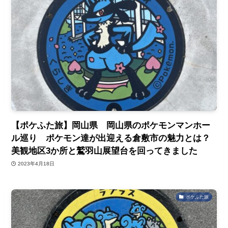
【ポケふた旅】岡山県 岡山県のポケモンマンホー
ル巡り ポケモン達が出迎える倉敷市の魅力とは？
美観地区3か所と鷲羽山展望台を回ってきました
2023年4月18日
ポケふた旅