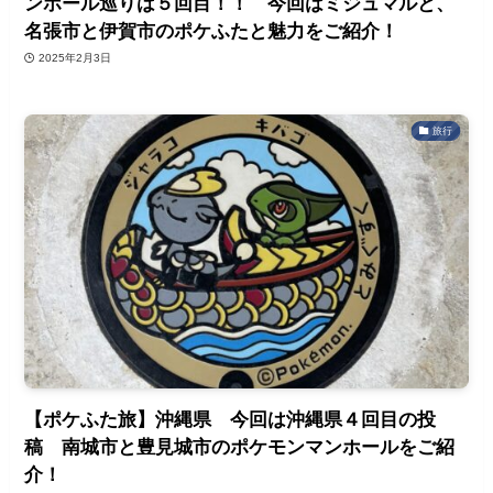
ンホール巡りは５回目！！ 今回はミジュマルと、
名張市と伊賀市のポケふたと魅力をご紹介！
2025年2月3日
旅行
【ポケふた旅】沖縄県 今回は沖縄県４回目の投
稿 南城市と豊見城市のポケモンマンホールをご紹
介！