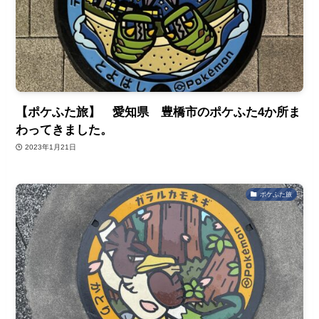
【ポケふた旅】 愛知県 豊橋市のポケふた4か所ま
わってきました。
2023年1月21日
ポケふた旅