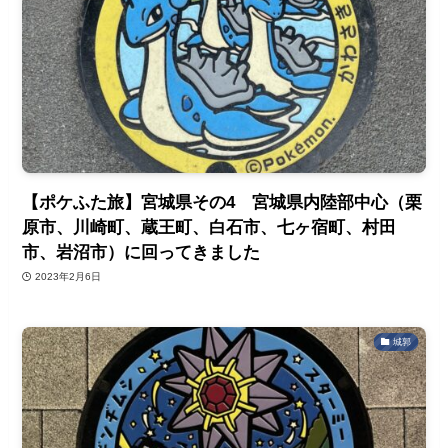
【ポケふた旅】宮城県その4 宮城県内陸部中心（栗
原市、川崎町、蔵王町、白石市、七ヶ宿町、村田
市、岩沼市）に回ってきました
2023年2月6日
城郭