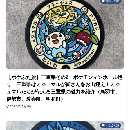
神社・仏閣
【ポケふた旅】三重県その2 ポケモンマンホール巡
り 三重県はミジュマルが皆さんをお出迎え！ミジ
ュマルたちが伝える三重県の魅力を紹介（鳥羽市、
伊勢市、渡会町、明和町）
2023年11月19日
ポケふた旅