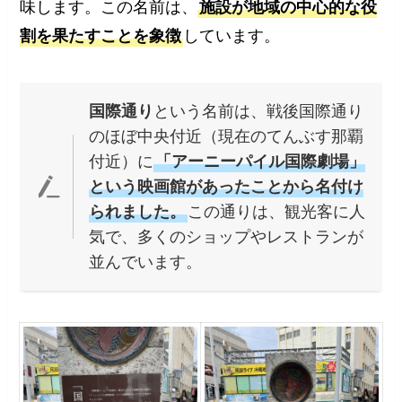
味します。この名前は、
施設が地域の中心的な役
割を果たすことを象徴
しています。
国際通り
という名前は、戦後国際通り
のほぼ中央付近（現在のてんぶす那覇
付近）に
「アーニーパイル国際劇場」
という映画館があったことから名付け
られました。
この通りは、観光客に人
気で、多くのショップやレストランが
並んでいます。