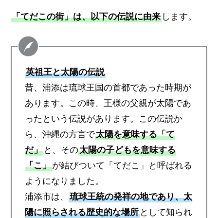
「てだこの街」は、以下の伝説に由来
します。
英祖王と太陽の伝説
昔、浦添は琉球王国の首都であった時期が
あります。この時、王様の父親が太陽であ
ったという伝説があります。この伝説か
ら、沖縄の方言で
太陽を意味する「て
だ」
と、その
太陽の子どもを意味する
「こ」
が結びついて「てだこ」と呼ばれる
ようになりました。
浦添市は、
琉球王統の発祥の地であり、太
陽に照らされる歴史的な場所
として知られ