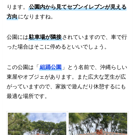
ります。
公園内から見てセブンイレブンが見える
方向
になりますね。
公園には
駐車場が隣接
されていますので、車で行
った場合はそこに停めるといいでしょう。
この公園は「
組踊公園
」とう名前で、沖縄らしい
東屋やオブジェがあります。また広大な芝生が広
がっていますので、家族で遊んだり休憩するにも
最適な場所です。