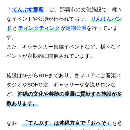
「
てんぶす那覇
」は、那覇市の文化施設で、様々
なイベントや公演が行われており、
りんけんバン
ド
と
ティンクティンク
が
定期公演
を行っていま
す。
また、キッチンカー集結イベントなど、様々なイ
ベントが定期的に開催されています。
施設は4FからB1Fまであり、各フロアには音楽ス
タジオやSOHO室、ギャラリーや交流サロンな
ど、
沖縄の文化や芸能の発展に貢献する施設が多
数あります。
なお、
「てんぶす」は沖縄方言で「おへそ」
を意