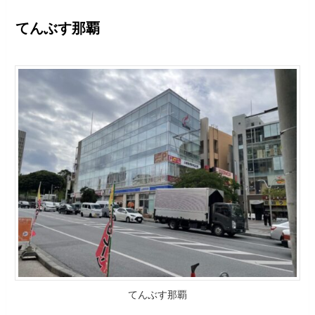
てんぶす那覇
てんぶす那覇