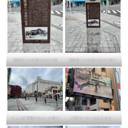
国際通りの名前の由来の碑
国際通りの名前の由来の碑２
てんぶす那覇の向かいの通り
大型モニターもあります。