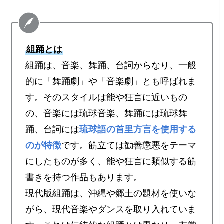
組踊とは
組踊は、音楽、舞踊、台詞からなり、一般
的に「舞踊劇」や「音楽劇」とも呼ばれま
す。そのスタイルは能や狂言に近いもの
の、音楽には琉球音楽、舞踊には琉球舞
踊、台詞には
琉球語の首里方言を使用する
のが特徴
です。筋立ては勧善懲悪をテーマ
にしたものが多く、能や狂言に類似する筋
書きを持つ作品もあります。
現代版組踊は、沖縄や郷土の題材を使いな
がら、現代音楽やダンスを取り入れていま