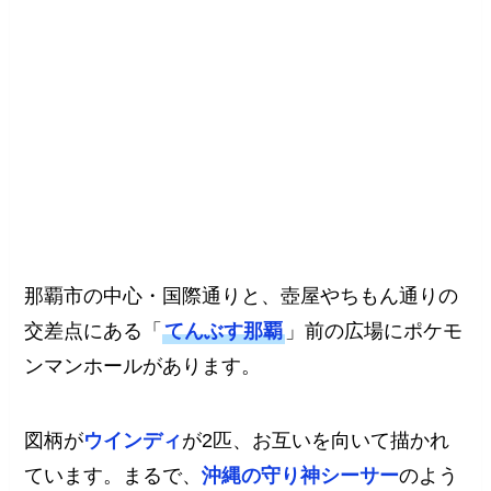
那覇市の中心・国際通りと、壺屋やちもん通りの
交差点にある「
てんぶす那覇
」前の広場にポケモ
ンマンホールがあります。
図柄が
ウインディ
が2匹、お互いを向いて描かれ
ています。まるで、
沖縄の守り神シーサー
のよう