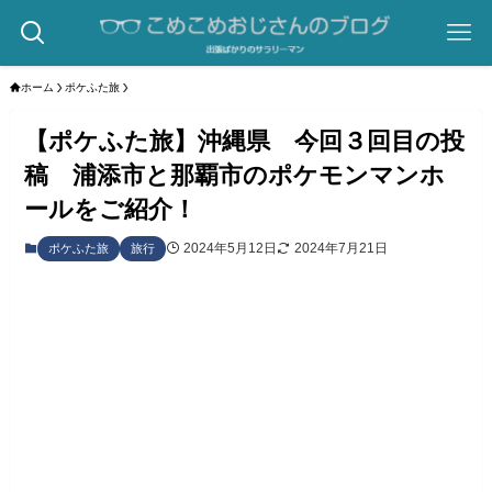
ホーム
ポケふた旅
【ポケふた旅】沖縄県 今回３回目の投
稿 浦添市と那覇市のポケモンマンホ
ールをご紹介！
2024年5月12日
2024年7月21日
ポケふた旅
旅行