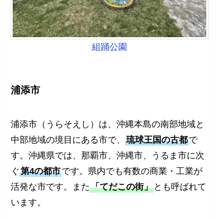
組踊公園
浦添市
浦添市（うらそえし）は、沖縄本島の南部地域と
中部地域の境目にある市で、
琉球王国の古都
で
す。沖縄県では、那覇市、沖縄市、うるま市に次
ぐ
第4の都市
です。県内でも有数の商業・工業が
活発な市です。また
「てだこの街」
とも呼ばれて
います。