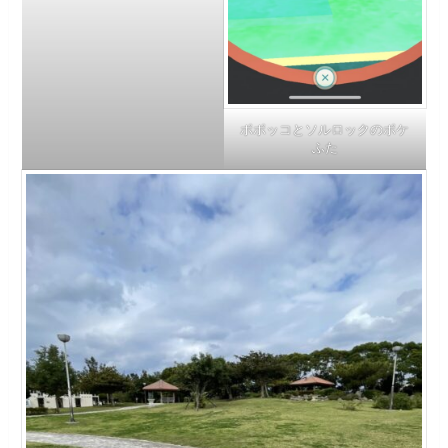
ポポッコとソルロックのポケ
ふた