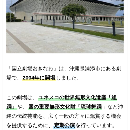
「国立劇場おきなわ」は、沖縄県浦添市にある劇
場で、
2004年に開場
しました。
この劇場は、
ユネスコの世界無形文化遺産「組
踊」
や、
国の重要無形文化財「琉球舞踊
」など沖
縄の伝統芸能を、広く一般の方々に鑑賞する機会
を提供するために、
定期公演
を行っています。