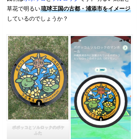
草花で明るい
琉球王国の古都・浦添市をイメージ
しているのでしょうか？
ポポッコとソルロックのポケ
ふた