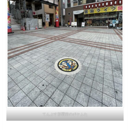
てんぶす那覇前のポケふた