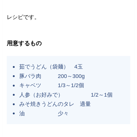
レシピです。
用意するもの
茹でうどん（袋麺） 4玉
豚バラ肉 200～300g
キャベツ 1/3～1/2個
人参（お好みで） 1/2～1個
みそ焼きうどんのタレ 適量
油 少々