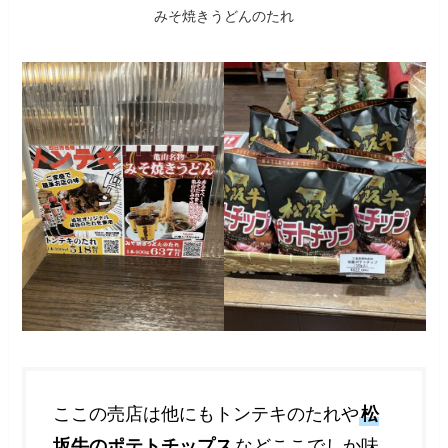
みそ焼きうどんのたれ
ここの売店は他にもトンテキのたれや
松
坂牛のポテトチップス
などここでしか味