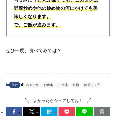
ちなみにう
どんが無くても、このタレは
野菜炒めや他の炒め物の何にかけても美
味しくなります。
で、ご飯が進みます。
ぜひ一度、食べてみては？
旅行
おやじ飯
お食事
ご当地
名物
簡単レシピ
よかったらシェアしてね！