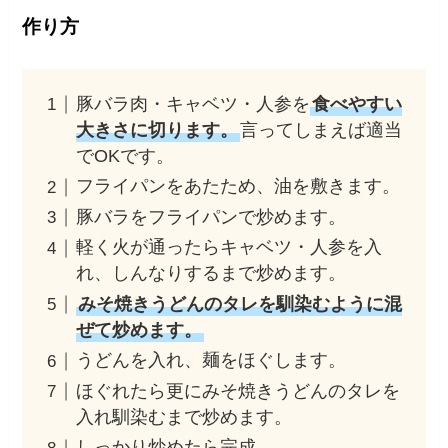
作り方
豚バラ肉・キャベツ・人参を
食べやすい
大きさに切ります。
言ってしまえば適当
でOKです。
フライパンをあたため、油を敷きます。
豚バラをフライパンで炒めます。
軽く火が通ったらキャベツ・人参を入
れ、しんなりするまで炒めます。
みそ焼きうどんのタレを馴染むように混
ぜて炒めます。
うどんを入れ、麺をほぐします。
ほぐれたら更にみそ焼きうどんのタレを
入れ馴染むまで炒めます。
しっかり炒めたら完成