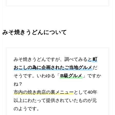
みそ焼きうどんについて
みそ焼きうどんですが、調べてみる
と
町
おこしの為に企画されたご当地グルメ
だ
そうです。いわゆる「
B級グルメ
」ですか
ね？
市内の焼き肉店の裏メニュー
として40年
以上にわたって提供されていたものが元
のようです。