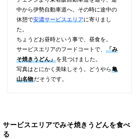
中から伊勢自動車道へ。その時に途中の
休憩で
安濃サービスエリア
に寄りまし
た。
ちょうどお昼時という事で、昼食を。
サービスエリアのフードコートで、
「み
そ焼きうどん」
を見つけました。
写真はとにかく美味しそう。どうやら
亀
山名物
だそうです。
サービスエリアでみそ焼きうどんを食べ
る