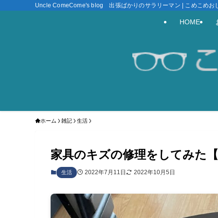
Uncle ComeCome's blog 出張ばかりのサラリーマン | こめこ
HOME
ホーム
雑記
生活
家具のキズの修理をしてみた【
2022年7月11日
2022年10月5日
生活