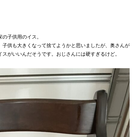
家の子供用のイス。
。子供も大きくなって捨てようかと思いましたが、奥さんが
イスがいいんだそうです。おじさんには硬すぎるけど。