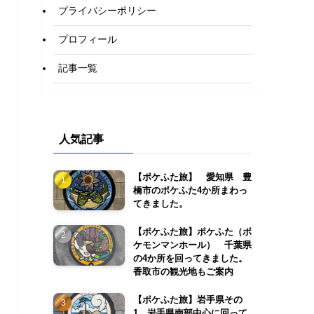
プライバシーポリシー
プロフィール
記事一覧
人気記事
【ポケふた旅】 愛知県 豊
橋市のポケふた4か所まわっ
てきました。
【ポケふた旅】ポケふた（ポ
ケモンマンホール） 千葉県
の4か所を回ってきました。
香取市の観光地もご案内
【ポケふた旅】岩手県その
1 岩手県南部中心に回って