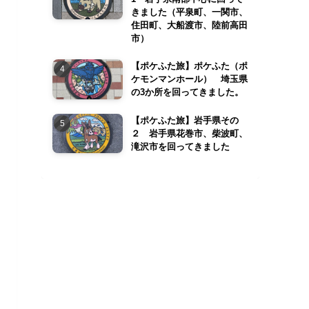
きました（平泉町、一関市、
住田町、大船渡市、陸前高田
市）
【ポケふた旅】ポケふた（ポ
ケモンマンホール） 埼玉県
の3か所を回ってきました。
【ポケふた旅】岩手県その
２ 岩手県花巻市、柴波町、
滝沢市を回ってきました