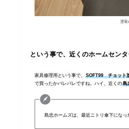
塗装
という事で、
近くのホームセンタ
家具修理用という事で、
SOFT99 チョッ
で買ったかバレバレですね。ハイ、近くの
島
島忠ホームズは、最近ニトリ傘下になっ