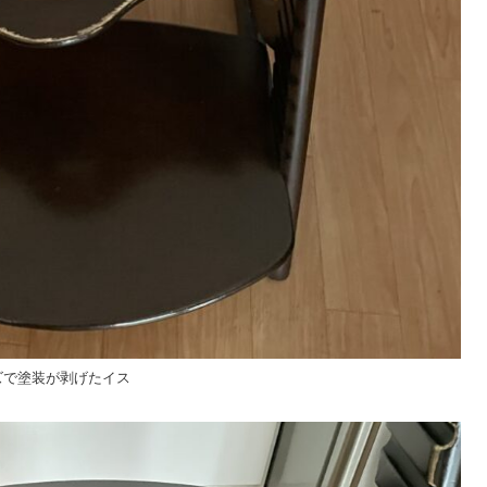
ズで塗装が剥げたイス