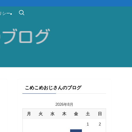
リシー
こめこめおじさんのブログ
2026年8月
月
火
水
木
金
土
日
1
2