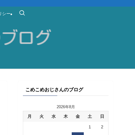
リシー
こめこめおじさんのブログ
2026年8月
月
火
水
木
金
土
日
1
2