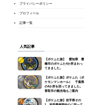
プライバシーポリシー
プロフィール
記事一覧
人気記事
【ポケふた旅】 愛知県 豊
橋市のポケふた4か所まわっ
てきました。
【ポケふた旅】ポケふた（ポ
ケモンマンホール） 千葉県
の4か所を回ってきました。
香取市の観光地もご案内
【ポケふた旅】岩手県その
1 岩手県南部中心に回って