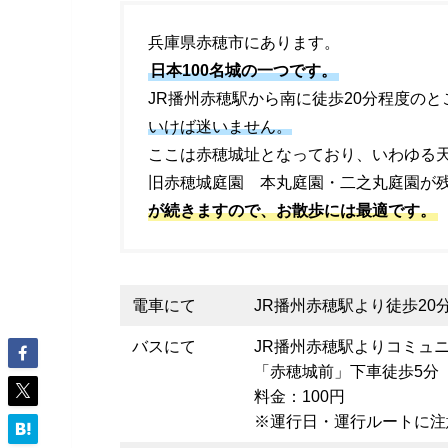
兵庫県赤穂市にあります。
日本100名城の一つです。
JR播州赤穂駅から南に徒歩20分程度の
いけば迷いません。
ここは赤穂城址となっており、いわゆる
旧赤穂城庭園 本丸庭園・二之丸庭園が
が続きますので、お散歩には最適です。
電車にて
JR播州赤穂駅より徒歩20
バスにて
JR播州赤穂駅よりコミュ
「赤穂城前」下車徒歩5分
料金：100円
※運行日・運行ルートに注