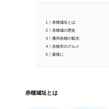
赤穂城址とは
赤穂城の歴史
播州赤穂の観光
赤穂市のグルメ
最後に
赤穂城址とは