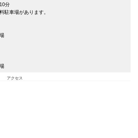
10分
料駐車場があります。
場
場
アクセス