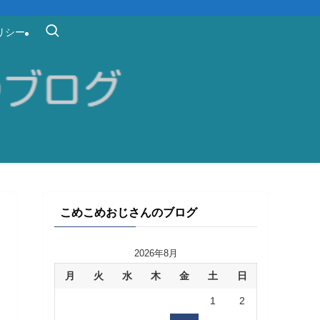
リシー
こめこめおじさんのブログ
2026年8月
月
火
水
木
金
土
日
1
2