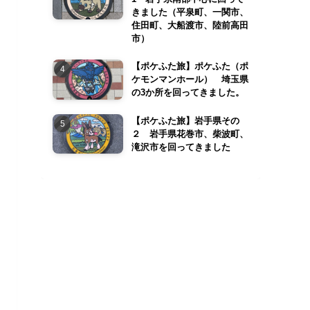
きました（平泉町、一関市、
住田町、大船渡市、陸前高田
市）
【ポケふた旅】ポケふた（ポ
ケモンマンホール） 埼玉県
の3か所を回ってきました。
【ポケふた旅】岩手県その
２ 岩手県花巻市、柴波町、
滝沢市を回ってきました