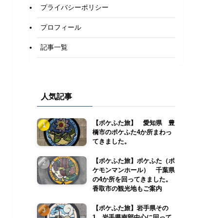
プライバシーポリシー
プロフィール
記事一覧
人気記事
【ポケふた旅】 愛知県 豊
橋市のポケふた4か所まわっ
てきました。
【ポケふた旅】ポケふた（ポ
ケモンマンホール） 千葉県
の4か所を回ってきました。
香取市の観光地もご案内
【ポケふた旅】岩手県その
1 岩手県南部中心に回って