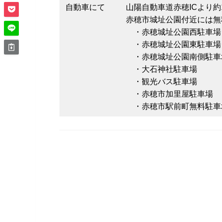
自動車にて
山陽自動車道赤穂ICより約
赤穂市城址公園付近には無
・赤穂城址公園西駐車場
・赤穂城址公園東駐車場
・赤穂城址公園南側駐車
・大石神社駐車場
・観光バス駐車場
・赤穂市加里屋駐車場
・赤穂市駅前町無料駐車