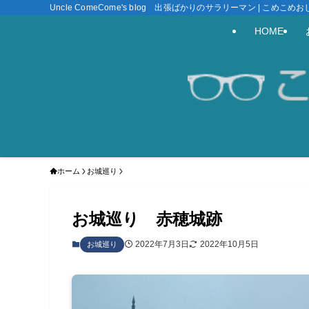
Uncle ComeCome's blog 出張ばかりのサラリーマン | こめこ
HOME
ホーム
お城巡り
お城巡り 赤穂城跡
2022年7月3日
2022年10月5日
お城巡り