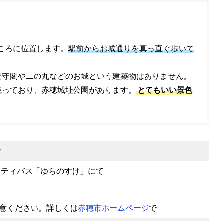
ところに位置します。
駅前からお城通りを真っ直ぐ歩いて
天守閣や二の丸などのお城という建築物はありません。
残っており、赤穂城址公園があります。
とてもいい景色
分
ニティバス「ゆらのすけ」にて
意ください。詳しくは
赤穂市ホームページ
で